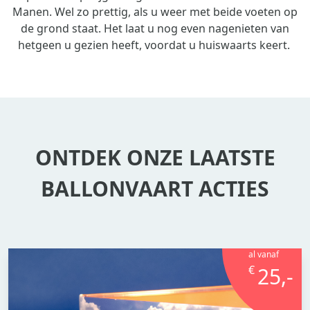
Manen. Wel zo prettig, als u weer met beide voeten op
de grond staat. Het laat u nog even nagenieten van
hetgeen u gezien heeft, voordat u huiswaarts keert.
ONTDEK ONZE LAATSTE
BALLONVAART ACTIES
al vanaf
€
25,-