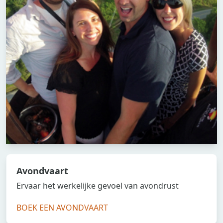
Avondvaart
Ervaar het werkelijke gevoel van avondrust
BOEK EEN AVONDVAART