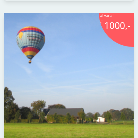
al vanaf
€
1000,-