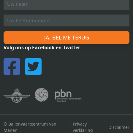
JA, BEL ME TERUG
Volg ons op Facebook en Twitter
© Ballonvaartcentrum Van
Privacy
Disclaimer
Manen
verklaring